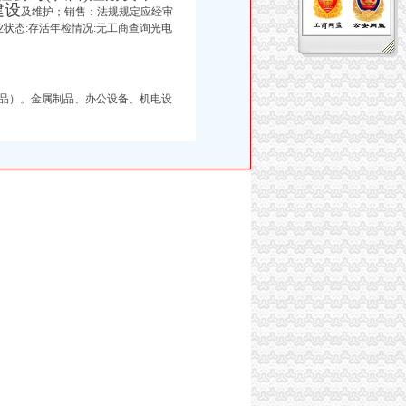
建设
及维护；销售：法规规定应经审
业状态:存活年检情况:无工商查询光电
学品）。金属制品、办公设备、机电设