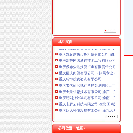
重庆铭博投资咨询有限公司
重庆市优研房地产营销策划有限公司
重庆全景信息技术有限公司 渝江 （工商注册）
重庆朗熙贷款咨询有限公司 渝南 （工商注册）
重庆市罗云科技有限公司 渝北 工商注册
重庆欧氏科技发展有限公司 渝九50万 （进出口
成功案例
重庆尊盟财务管理有限公司 渝北10万 （工商注
重庆鑫聚建筑设备租赁有限公司 渝巴3万 （工
重庆凯誉网络通信技术工程有限公司 渝中300万
重庆傲志众达投资咨询有限责任公司 渝九1000
重庆臣夫商贸有限公司 （执照专让）
重庆铭博投资咨询有限公司
重庆市优研房地产营销策划有限公司
重庆全景信息技术有限公司 渝江 （工商注册）
重庆朗熙贷款咨询有限公司 渝南 （工商注册）
重庆市罗云科技有限公司 渝北 工商注册
重庆欧氏科技发展有限公司 渝九50万 （进出口
重庆尊盟财务管理有限公司 渝北10万 （工商注
重庆鑫聚建筑设备租赁有限公司 渝巴3万 （工
重庆凯誉网络通信技术工程有限公司 渝中300万
公司位置（地图）